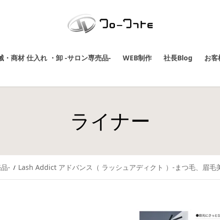
・商材 仕入れ ・卸 -サロン専売品-
WEB制作
社長Blog
お客
ライナー
品-
Lash Addict アドバンス（ ラッシュアディクト ）-まつ毛、眉毛