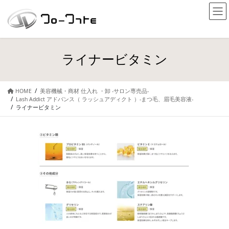
ライナービタミン
HOME
美容機械・商材 仕入れ ・卸 -サロン専売品-
Lash Addict アドバンス（ ラッシュアディクト ）-まつ毛、眉毛美容液-
ライナービタミン