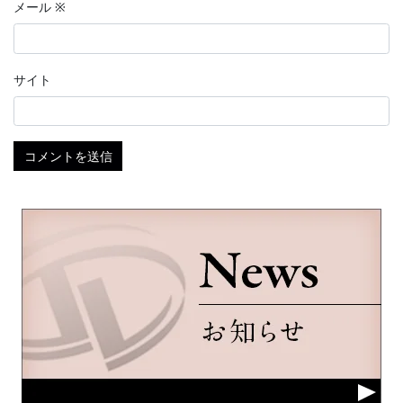
メール
※
サイト