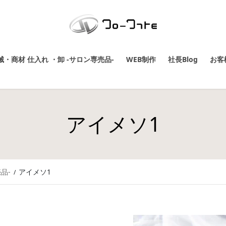
・商材 仕入れ ・卸 -サロン専売品-
WEB制作
社長Blog
お客
アイメソ1
品-
アイメソ1