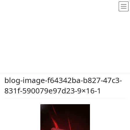
メディア
HOME
メディア
blog-image-f64342ba-b827-47c3-831f-590079e97d23-9×16-1
2026.5.28
/ 最終更新日時 :
2026.5.28
dodate-shinobu
blog-image-f64342ba-b827-47c3-
831f-590079e97d23-9×16-1