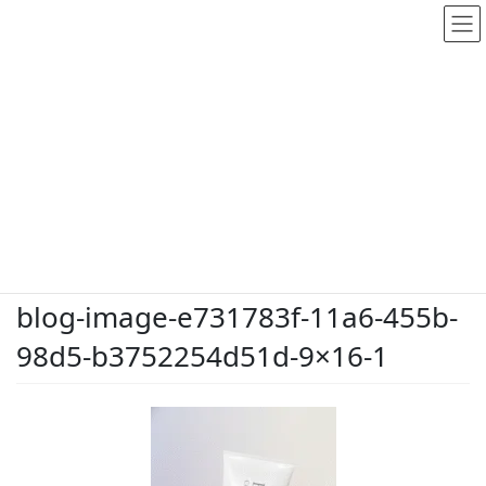
メディア
HOME
メディア
blog-image-e731783f-11a6-455b-98d5-b3752254d51d-9×16-1
2026.5.25
/ 最終更新日時 :
2026.5.25
dodate-shinobu
blog-image-e731783f-11a6-455b-
98d5-b3752254d51d-9×16-1