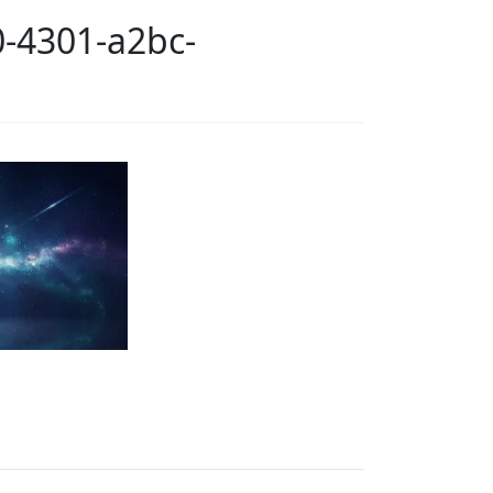
-4301-a2bc-