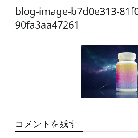
blog-image-b7d0e313-81f0
90fa3aa47261
コメントを残す