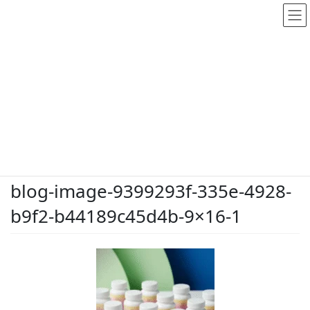
メディア
HOME
メディア
blog-image-9399293f-335e-4928-b9f2-b44189c45d4b-9×16-1
2026.5.26
/ 最終更新日時 :
2026.5.26
dodate-shinobu
blog-image-9399293f-335e-4928-
b9f2-b44189c45d4b-9×16-1