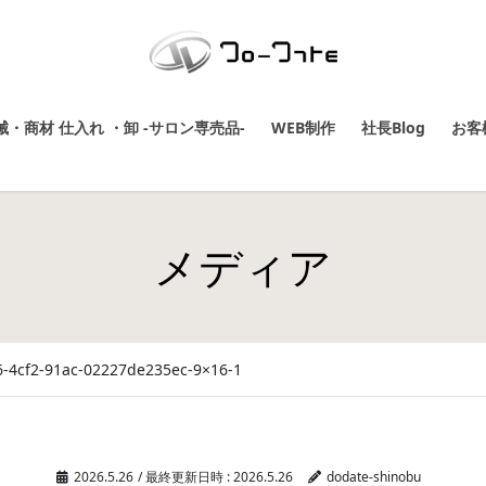
・商材 仕入れ ・卸 -サロン専売品-
WEB制作
社長Blog
お客
メディア
-4cf2-91ac-02227de235ec-9×16-1
2026.5.26
/ 最終更新日時 :
2026.5.26
dodate-shinobu