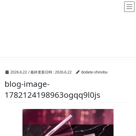
メディア
HOME
メディア
blog-image-1782124198963ogqq9l0js
2026.6.22
/ 最終更新日時 :
2026.6.22
dodate-shinobu
blog-image-
1782124198963ogqq9l0js