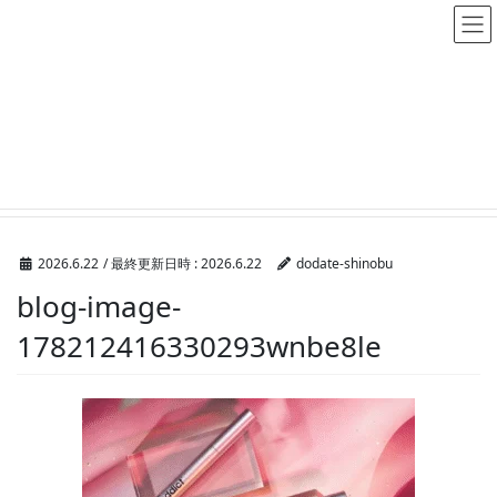
メディア
HOME
メディア
blog-image-178212416330293wnbe8le
2026.6.22
/ 最終更新日時 :
2026.6.22
dodate-shinobu
blog-image-
178212416330293wnbe8le