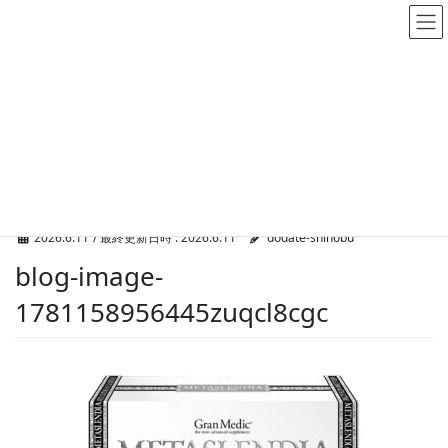
メディア
HOME
メディア
blog-image-1781158956445zuqcl8cgc
2026.6.11
/ 最終更新日時 :
2026.6.11
dodate-shinobu
blog-image-
1781158956445zuqcl8cgc