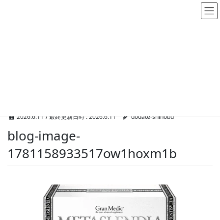
メディア
HOME
メディア
blog-image-1781158933517ow1hoxm1b
2026.6.11
/ 最終更新日時 :
2026.6.11
dodate-shinobu
blog-image-
1781158933517ow1hoxm1b