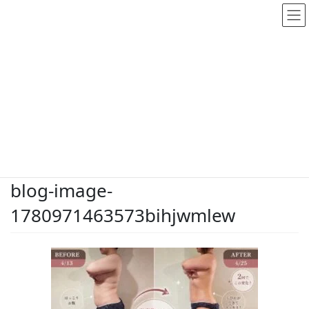
メディア
HOME
メディア
blog-image-1780971463573bihjwmlew
2026.6.9
/ 最終更新日時 :
2026.6.9
dodate-shinobu
blog-image-
1780971463573bihjwmlew