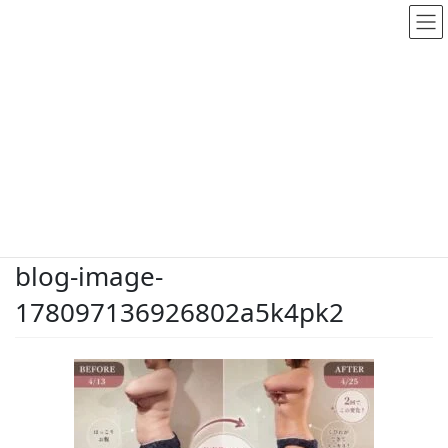
メディア
HOME
メディア
blog-image-178097136926802a5k4pk2
2026.6.9
/ 最終更新日時 :
2026.6.9
dodate-shinobu
blog-image-
178097136926802a5k4pk2