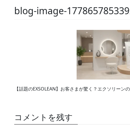
blog-image-177865785339
【話題のEXSOLEAN】お客さまが驚く？エクソリーン
コメントを残す