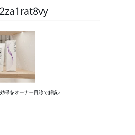
2za1rat8vy
の効果をオーナー目線で解説♪