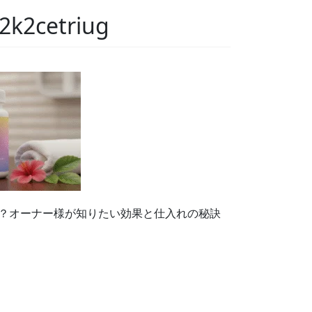
2k2cetriug
う？オーナー様が知りたい効果と仕入れの秘訣