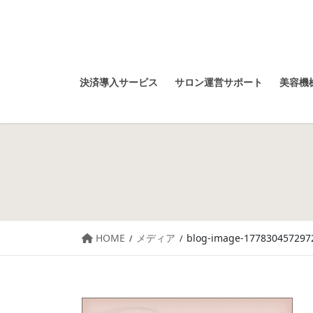
決済導入サービス
サロン運営サポート
美容機械
HOME
メディア
blog-image-177830457297