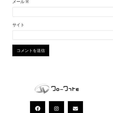
メール
※
サイト