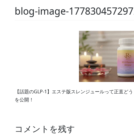
blog-image-177830457297
【話題のGLP-1】エステ版スレンジュールって正直ど
を公開！
コメントを残す