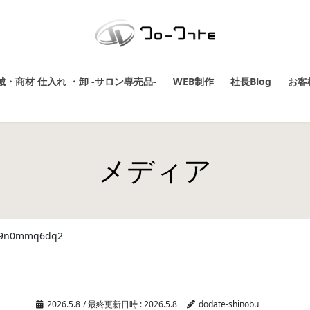
・商材 仕入れ ・卸 -サロン専売品-
WEB制作
社長Blog
お客
メディア
659n0mmq6dq2
2026.5.8
/ 最終更新日時 :
2026.5.8
dodate-shinobu