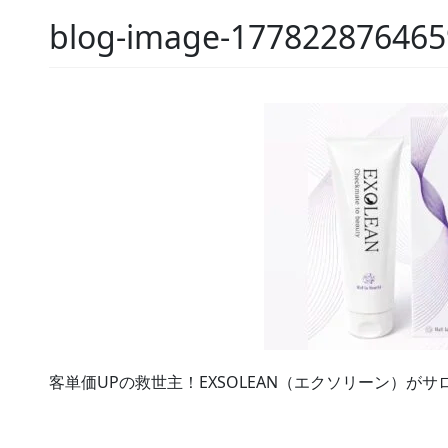
blog-image-1778228764
客単価UPの救世主！EXSOLEAN（エクソリーン）が