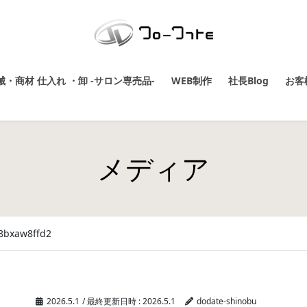
・商材 仕入れ ・卸 -サロン専売品-
WEB制作
社長Blog
お客
メディア
8bxaw8ffd2
2026.5.1
/ 最終更新日時 :
2026.5.1
dodate-shinobu