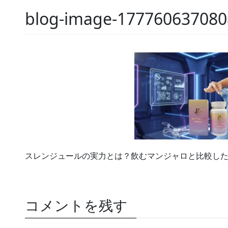
blog-image-177760637080
スレンジュールの実力とは？飲むマンジャロと比較し
コメントを残す