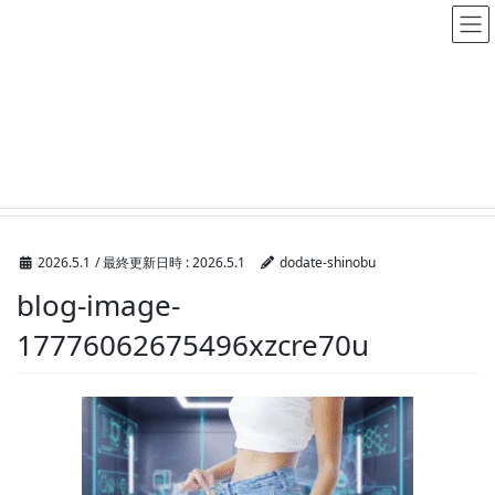
メディア
HOME
メディア
blog-image-17776062675496xzcre70u
2026.5.1
/ 最終更新日時 :
2026.5.1
dodate-shinobu
blog-image-
17776062675496xzcre70u