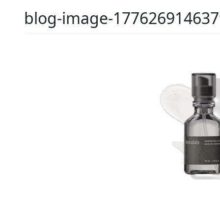
blog-image-177626914637