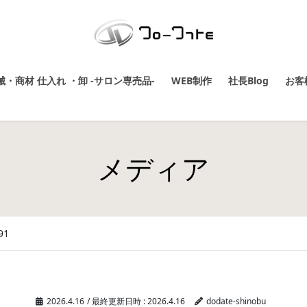
・商材 仕入れ ・卸 -サロン専売品-
WEB制作
社長Blog
お客
メディア
91
2026.4.16
/ 最終更新日時 :
2026.4.16
dodate-shinobu