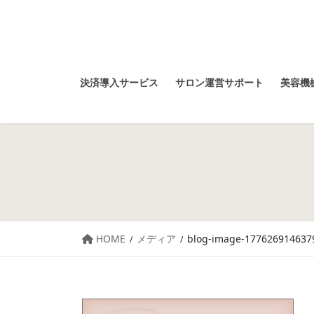
決済導入サービス
サロン運営サポート
美容機械
HOME
メディア
blog-image-177626914637