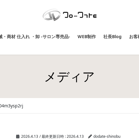
・商材 仕入れ ・卸 -サロン専売品-
WEB制作
社長Blog
お客
メディア
04m3ysp2rj
2026.4.13
/ 最終更新日時 :
2026.4.13
dodate-shinobu