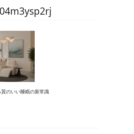
04m3ysp2rj
める質のいい睡眠の新常識