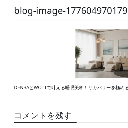
blog-image-177604970179
DENBAとWOTTで叶える睡眠美容！リカバリーを極
コメントを残す