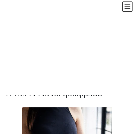
メディア
HOME
メディア
blog-image-1775549493962q66qip5ub
2026.4.7
/ 最終更新日時 :
2026.4.7
dodate-shinobu
blog-image-
1775549493962q66qip5ub