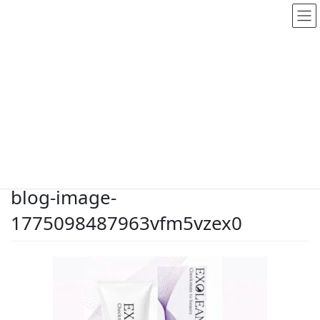
メディア
HOME
メディア
blog-image-1775098487963vfm5vzex0
2026.4.2
/ 最終更新日時 :
2026.4.2
dodate-shinobu
blog-image-
1775098487963vfm5vzex0