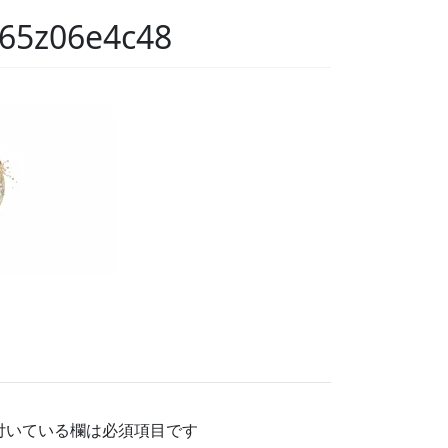
65z06e4c48
付いている欄は必須項目です