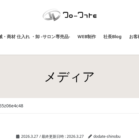
・商材 仕入れ ・卸 -サロン専売品-
WEB制作
社長Blog
お客
メディア
65z06e4c48
2026.3.27
/ 最終更新日時 :
2026.3.27
dodate-shinobu