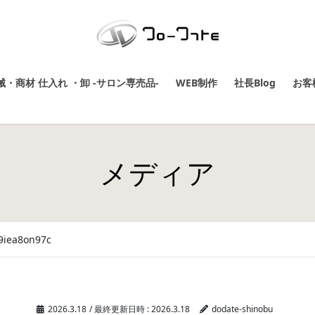
・商材 仕入れ ・卸 -サロン専売品-
WEB制作
社長Blog
お客
メディア
9iea8on97c
2026.3.18
/ 最終更新日時 :
2026.3.18
dodate-shinobu