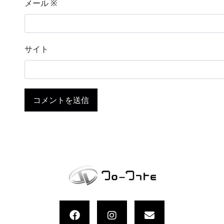
メール
※
サイト