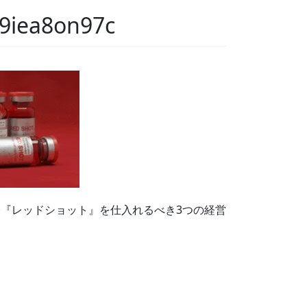
9iea8on97c
『レッドショット』を仕入れるべき3つの経営