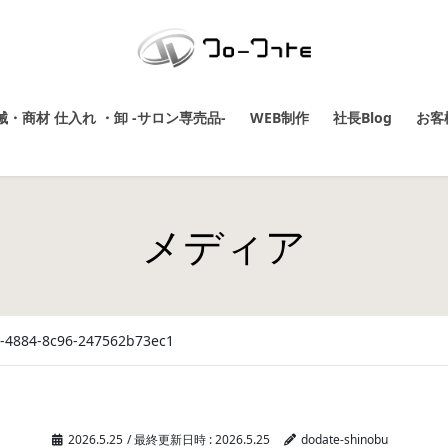
・商材 仕入れ ・卸 -サロン専売品-
WEB制作
社長Blog
お客
メディア
a-4884-8c96-247562b73ec1
2026.5.25
/ 最終更新日時 :
2026.5.25
dodate-shinobu