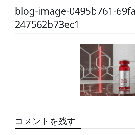
blog-image-0495b761-69fa
247562b73ec1
コメントを残す