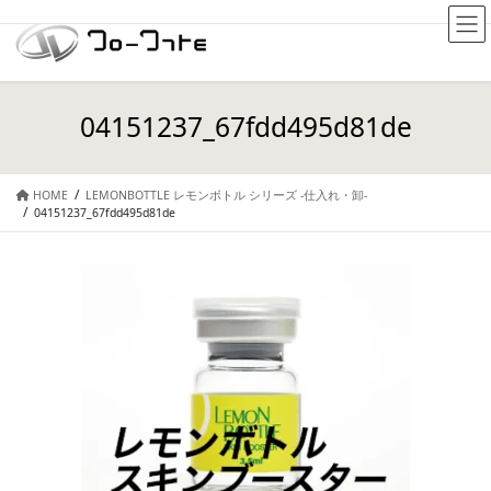
04151237_67fdd495d81de
HOME
LEMONBOTTLE レモンボトル シリーズ -仕入れ・卸-
04151237_67fdd495d81de