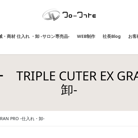
・商材 仕入れ ・卸 -サロン専売品-
WEB制作
社長Blog
お客
IPLE CUTER EX GR
卸-
RAN PRO -仕入れ・卸-