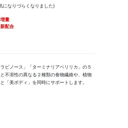
気になりづらくなりました)
を
増量
を
新配合
アラビノース」「ターミナリアベリリカ」の５
性と不溶性の異なる２種類の食物繊維や、植物
」と「美ボディ」を同時にサポートします。