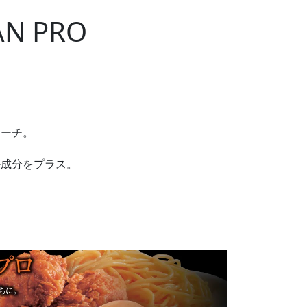
AN PRO
ローチ。
ル成分をプラス。