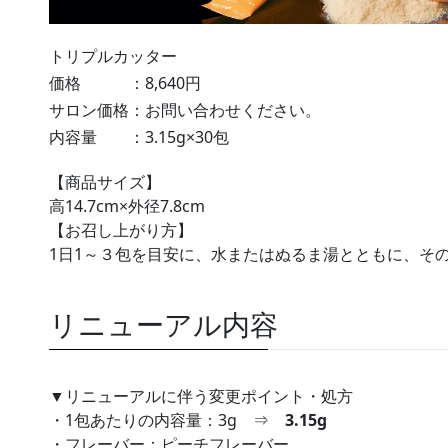
トリプルカッター
価格 ：8,640円
サロン価格：お問い合わせください。
内容量 ：3.15g×30包
【商品サイズ】
高14.7cm×外径7.8cm
【お召し上がり方】
1日1～３包を目安に、水またはぬるま湯とともに、そ
リニューアル内容
▼リニューアルに伴う変更ポイント・処方
・1包あたりの内容量：3g ⇒
3.15g
・フレーバー：ピーチフレーバー