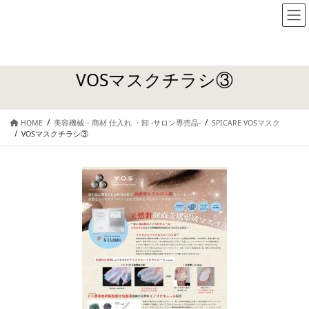
VOSマスクチラシ③
HOME
美容機械・商材 仕入れ ・卸 -サロン専売品-
SPICARE VOSマスク
VOSマスクチラシ③