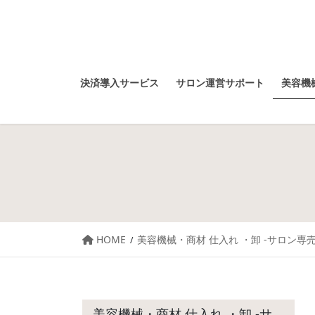
決済導入サービス
サロン運営サポート
美容機械
HOME
美容機械・商材 仕入れ ・卸 -サロン専売
美容機械・商材 仕入れ ・卸 -サ