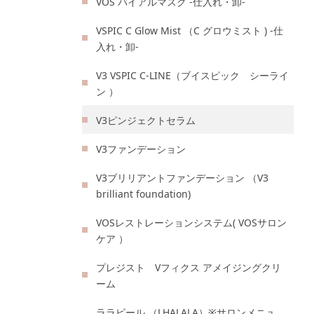
VOS バイアルマスク -仕入れ・卸-
VSPIC C Glow Mist （C グロウミスト ) -仕
入れ・卸-
V3 VSPIC C-LINE（ブイスピック シーライ
ン ）
V3ピンジェクトセラム
V3ファンデーション
V3ブリリアントファンデーション （V3
brilliant foundation)
VOSレストレーションシステム( VOSサロン
ケア ）
プレジスト Vフィクス アメイジングクリ
ーム
ララピール （LHALALA）※サロンメニュ