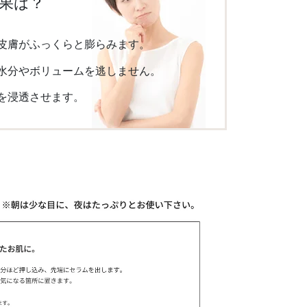
果は？
皮膚がふっくらと膨らみます。
水分やボリュームを逃しません。
を浸透させます。