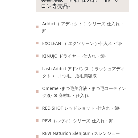
ロン専売品-
Addict（ アディクト ）シリーズ-仕入れ・
卸-
EXOLEAN （ エクソリーン ) -仕入れ・卸-
KINUJO ドライヤー -仕入れ・卸-
Lash Addict アドバンス（ ラッシュアディ
クト ）-まつ毛、眉毛美容液-
Omeme -まつ毛美容液・まつ毛コーティン
グ液- ※ 商材卸・仕入れ
RED SHOT レッドショット -仕入れ・卸-
REVI（ルヴィ）シリーズ-仕入れ・卸-
REVI Naturion Slenjour（スレンジュー