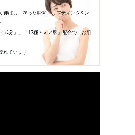
く伸ばし、塗った瞬間、リフティング&シ
。
ド成分」、「17種アミノ酸」配合で、お肌
優れています。