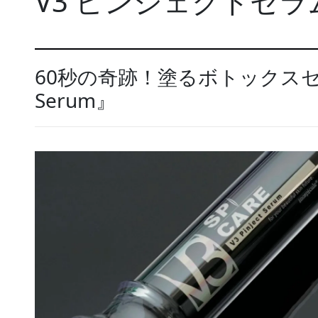
V3 ピンジェクトセラ
60秒の奇跡！塗るボトックスセラム
Serum』