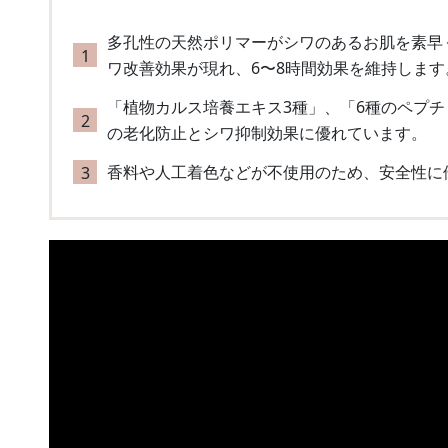
多孔性の天然ポリマーがシワのあるお肌を素早
ワ改善効果が現れ、6〜8時間効果を維持します
「植物カルス培養エキス3種」、「6種のペプチ
の老化防止とシワ抑制効果に優れています。
香料や人工着色などが不使用のため、安全性に