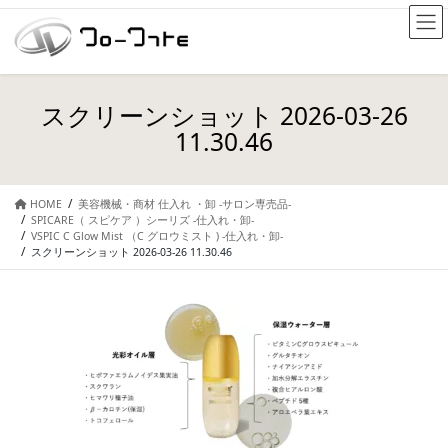
スクリーンショット 2026-03-26
11.30.46
HOME
美容機械・商材 仕入れ ・卸 -サロン専売品-
SPICARE（ スピケア ）シーリズ -仕入れ・卸-
VSPIC C Glow Mist （C グロウミスト ) -仕入れ・卸-
スクリーンショット 2026-03-26 11.30.46