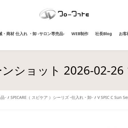
・商材 仕入れ ・卸 -サロン専売品-
WEB制作
社長Blog
お客
ショット 2026-02-26 12
品-
SPICARE（ スピケア ）シーリズ -仕入れ・卸-
V SPIC C Sun