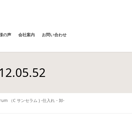
様の声
会社案内
お問い合わせ
.05.52
 Serum （C サンセラム ) -仕入れ・卸-