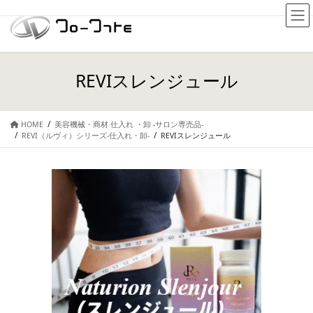
REVIスレンジュール
HOME
美容機械・商材 仕入れ ・卸 -サロン専売品-
REVI（ルヴィ）シリーズ-仕入れ・卸-
REVIスレンジュール