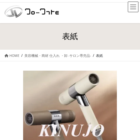
表紙
HOME
美容機械・商材 仕入れ ・卸 -サロン専売品-
表紙