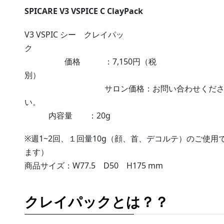
SPICARE V3 VSPICE C ClayPack
V3 VSPIC シー クレイパッ
価格 ：7,150円（税
別
サロン価格：お問い合わせくだ
い
内容量 ：20g
※週1~2回、１回量10g（顔、首、デコルテ）のご使用
ます）
商品サイズ：W77.5 D50 H175 mm
クレイパックとは？？