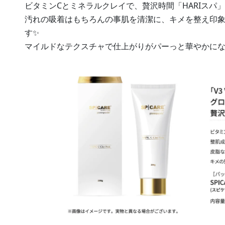
ビタミンCとミネラルクレイで、贅沢時間「HARIスパ
汚れの吸着はもちろんの事肌を清潔に、キメを整え印
す✨
マイルドなテクスチャで仕上がりがパーっと華やかに