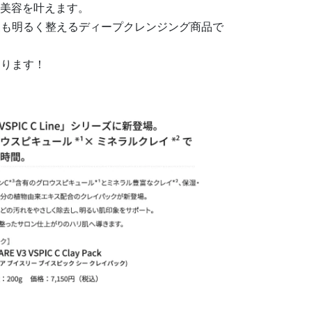
」美容を叶えます。
象も明るく整えるディープクレンジング商品で
なります！