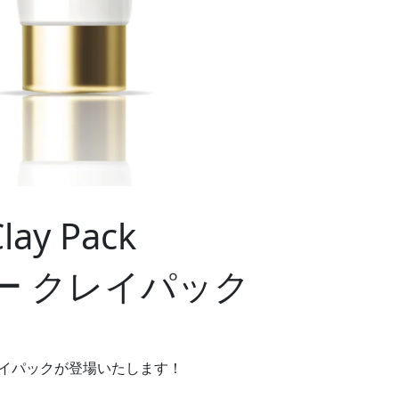
lay Pack
ー クレイパック
クレイパックが登場いたします！