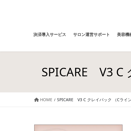
決済導入サービス
サロン運営サポート
美容機械
SPICARE V
HOME
SPICARE V3 C クレイパック （C