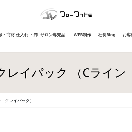
・商材 仕入れ ・卸 -サロン専売品-
WEB制作
社長Blog
お客
3 C クレイパック （Cラ
ライン クレイパック）