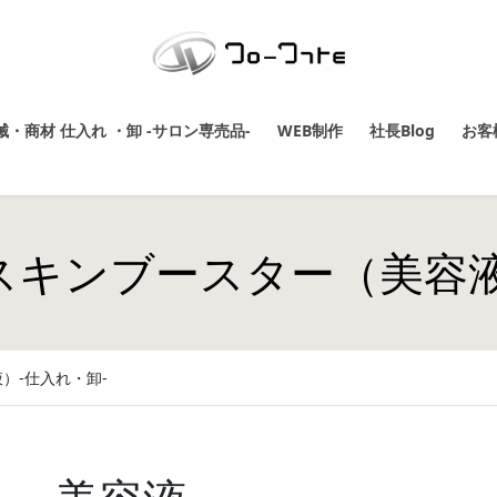
・商材 仕入れ ・卸 -サロン専売品-
WEB制作
社長Blog
お客
スキンブースター（美容液
）-仕入れ・卸-