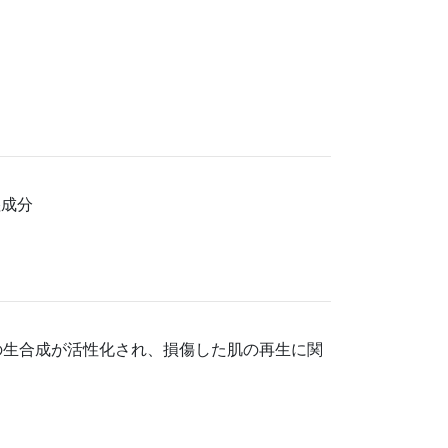
湿成分
の生合成が活性化され、損傷した肌の再生に関
。