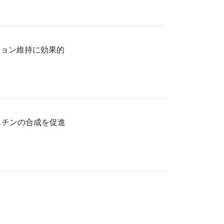
ション維持に効果的
スチンの合成を促進