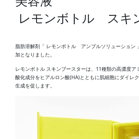
美容液
レモンボトル スキ
脂肪溶解剤「 レモンボトル アンプルソリューション
加となりました。
レモンボトル スキンブースターは、11種類の高濃度
酸化成分をヒアルロン酸(HA)とともに肌細胞にダイレ
生成を促します。